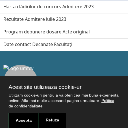
Harta clădirilor de concurs Admitere 2023
Rezultate Admitere iulie 2023
Program depunere dosare Acte original
Date contact Decanate Facultaţi
Acest site utilizeaza cookie-uri
Utilizam cookie-uri pentru a va oferi cea mai buna experienta
online. Afla mai multe accesand pagina urmatoare:
Politica
de confidentialitate
Legături utile
Refuza
Accepta
Studenţi