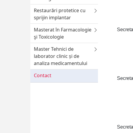
Restaurări protetice cu
sprijin implantar
Masterat în Farmacologie
Secreta
şi Toxicologie
- Ţi
Master Tehnici de
laborator clinic și de
analiza medicamentului
Contact
Secreta
- Ca
Secreta