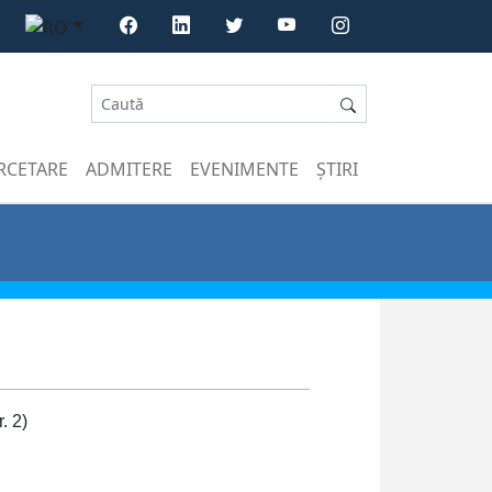
RCETARE
ADMITERE
EVENIMENTE
ȘTIRI
r. 2)