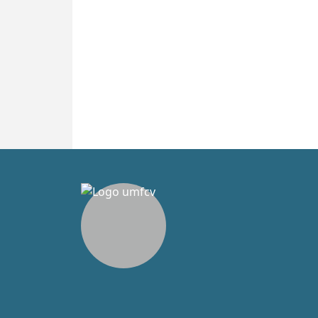
- Ral