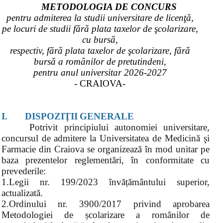
METODOLOGIA DE CONCURS
pentru admiterea la studii universitare de licenţă,
pe locuri de studii fără plata taxelor de şcolarizare,
cu bursă,
respectiv, fără plata taxelor de şcolarizare, fără
bursă a românilor de pretutindeni,
pentru anul universitar 2026-2027
- CRAIOVA
-
I.
DISPOZIŢII
GENERALE
Potrivit principiului autonomiei universitare,
concursul de admitere la Universitatea de Medicină şi
Farmacie din Craiova se organizează în mod unitar pe
baza prezentelor reglementări, în conformitate cu
prevederile:
1.Legii nr. 199/2023 învățământului superior,
actualizată.
2.Ordinului nr. 3900/2017 privind aprobarea
Metodologiei de școlarizare a românilor de