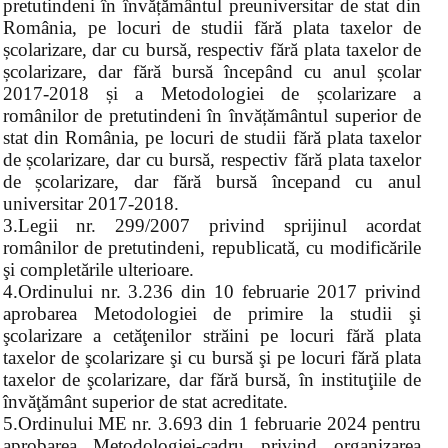
pretutindeni în învățământul preuniversitar de stat din
România, pe locuri de studii fără plata taxelor de
școlarizare, dar cu bursă, respectiv fără plata taxelor de
școlarizare, dar fără bursă începând cu anul școlar
2017-2018 și a Metodologiei de școlarizare a
românilor de pretutindeni în învățământul superior de
stat din România, pe locuri de studii fără plata taxelor
de școlarizare, dar cu bursă, respectiv fără plata taxelor
de școlarizare, dar fără bursă începand cu anul
universitar 2017-2018.
3.Legii nr. 299/2007 privind sprijinul acordat
românilor de pretutindeni, republicată, cu modificările
şi completările ulterioare.
4.Ordinului nr. 3.236 din 10 februarie 2017 privind
aprobarea Metodologiei de primire la studii şi
şcolarizare a cetăţenilor străini pe locuri fără plata
taxelor de şcolarizare şi cu bursă şi pe locuri fără plata
taxelor de şcolarizare, dar fără bursă, în instituţiile de
învăţământ superior de stat acreditate.
5.Ordinului ME nr. 3.693 din 1 februarie 2024 pentru
aprobarea Metodologiei-cadru privind organizarea