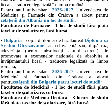
liceal – traducere legalizată în limba română;
Pentru anul universitar
2026-2027
Universitatea de
Medicină şi Farmacie din Craiova a alocat pentru
cetăţenii din Albania un loc de studii
:
Facultatea de Farmacie
-
1 loc de studii fără plata
taxelor de şcolarizare, fară bursă
•
Bulgaria
- copia diplomei de bacalaureat
Diploma za
Sredno Obrazovanie
sau echivalentă sau, după caz,
adeverința (pentru absolvenți anului curent) de
promovare a examenelor naționale de absolvire a
învățământului liceal - traducere legalizată în limba
română;
Pentru anul universitar
2026-2027
Universitatea de
Medicină şi Farmacie din Craiova a alocat
pentru
cetăţenii din Bulgaria patru locuri de studii:
Facultatea de Medicină - 1 loc de studii fără plata
taxelor de şcolarizare, cu bursă
Facultatea de Medicină Dentară - 3 locuri de studii
fără plata taxelor de şcolarizare, fără bursă