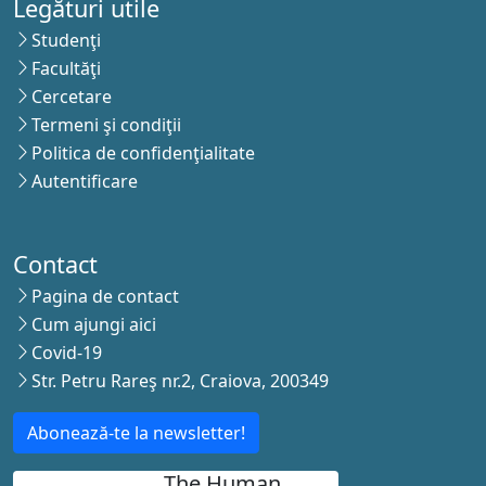
Legături utile
Studenţi
Facultăţi
Cercetare
Termeni şi condiţii
Politica de confidenţialitate
Autentificare
Contact
Pagina de contact
Cum ajungi aici
Covid-19
Str. Petru Rareş nr.2, Craiova, 200349
Abonează-te la newsletter!
The Human