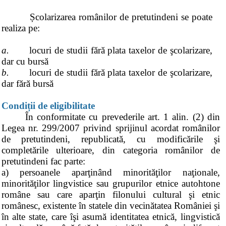
Școlarizarea românilor de pretutindeni se poate
realiza pe:
a.
locuri de studii fără plata taxelor de şcolarizare,
dar cu bursă
b.
locuri de studii fără plata taxelor de şcolarizare,
dar fără bursă
Condiții de eligibilitate
În conformitate cu prevederile art. 1 alin. (2) din
Legea nr. 299/2007 privind sprijinul acordat românilor
de pretutindeni, republicată, cu modificările şi
completările ulterioare, din categoria românilor de
pretutindeni fac parte:
a) persoanele aparţinând minorităţilor naţionale,
minorităţilor lingvistice sau grupurilor etnice autohtone
române sau care aparţin filonului cultural şi etnic
românesc, existente în statele din vecinătatea României şi
în alte state, care îşi asumă identitatea etnică, lingvistică