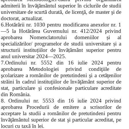
admiterii în învăţământul superior în ciclurile de studii
universitare de scurtă durată, de licenţă, de master şi de
doctorat, actualizat.
6.Hotărârii nr. 1030 pentru modificarea anexelor nr. 1
—5 la Hotărârea Guvernului nr. 412/2024 privind
aprobarea Nomenclatorului domeniilor și al
specializărilor/ programelor de studii universitare și a
structurii instituțiilor de învățământ superior pentru
anul universitar 2024—2025.
7.Ordinului nr. 5552 din 16 iulie 2024 pentru
aprobarea Metodologiei privind condiţiile de
şcolarizare a românilor de pretutindeni şi a cetăţenilor
străini în cadrul instituţiilor de învăţământ superior de
stat, particulare şi confesionale particulare acreditate
din România.
8. Ordinului nr. 5553 din 16 iulie 2024 privind
aprobarea Procedurii de emitere a scrisorilor de
acceptare la studii a românilor de pretutindeni pentru
învăţământul superior de stat şi particular acreditat, pe
locuri cu taxă în lei.