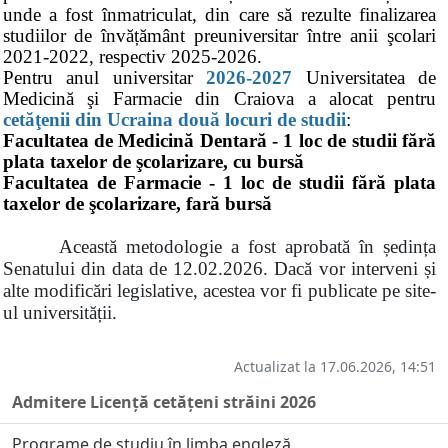
unde a fost înmatriculat, din care să rezulte finalizarea
studiilor de învățământ preuniversitar între anii şcolari
2021-2022, respectiv 2025-2026.
Pentru anul universitar
2026-2027
Universitatea de
Medicină şi Farmacie din Craiova a alocat pentru
cetăţenii din Ucraina două locuri de studii
:
Facultatea de Medicină Dentară - 1 loc de studii fără
plata taxelor de şcolarizare, cu bursă
Facultatea de Farmacie - 1 loc de studii fără plata
taxelor de şcolarizare, fară bursă
Această metodologie a fost aprobată în ședința
Senatului din data de 12.02.2026. Dacă vor interveni și
alte modificări legislative, acestea vor fi publicate pe site-
ul universității.
Actualizat la 17.06.2026, 14:51
Admitere Licență cetățeni străini 2026
Programe de studiu în limba engleză