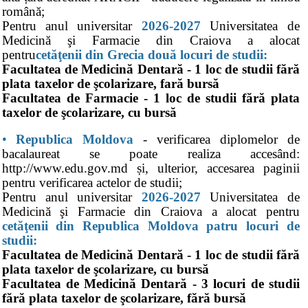
română;
Pentru anul universitar
2026-2027
Universitatea de
Medicină şi Farmacie din Craiova a alocat
pentru
cetăţenii din Grecia două locuri de studii:
Facultatea de Medicină Dentară - 1 loc de studii fără
plata taxelor de şcolarizare, fară bursă
Facultatea de Farmacie - 1 loc de studii fără plata
taxelor de şcolarizare, cu bursă
•
Republica Moldova
- verificarea diplomelor de
bacalaureat se poate realiza accesând:
http://www.edu.gov.md și, ulterior, accesarea paginii
pentru verificarea actelor de studii;
Pentru anul universitar
2026-2027
Universitatea de
Medicină şi Farmacie din Craiova a alocat pentru
cetăţenii din Republica Moldova patru locuri de
studii:
Facultatea de Medicină Dentară - 1 loc de studii fără
plata taxelor de şcolarizare, cu bursă
Facultatea de Medicină Dentară - 3 locuri de studii
fără plata taxelor de şcolarizare, fără bursă