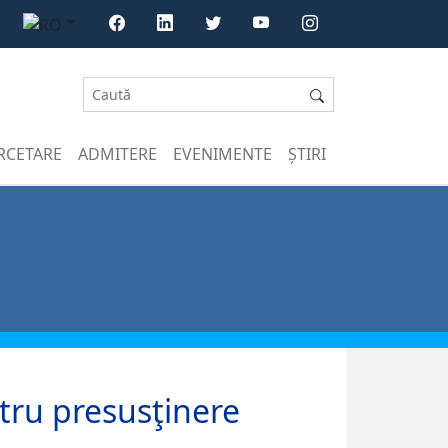
RCETARE
ADMITERE
EVENIMENTE
ȘTIRI
tru presusţinere