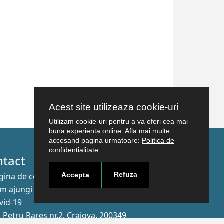
Acest site utilizeaza cookie-uri
Utilizam cookie-uri pentru a va oferi cea mai
buna experienta online. Afla mai multe
accesand pagina urmatoare:
Politica de
confidentialitate
ntact
Refuza
gina de contact
Accepta
m ajungi aici
vid-19
r. Petru Rareş nr.2, Craiova, 200349