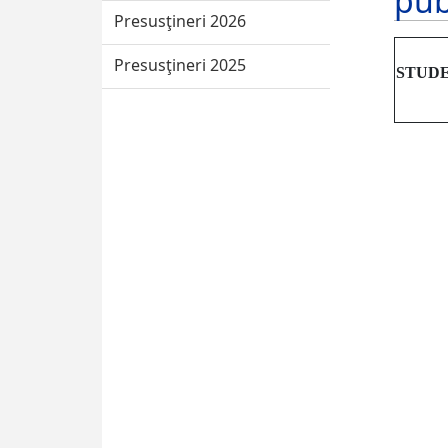
pub
Presusţineri 2026
Presusţineri 2025
STUD