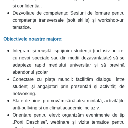
și confidențial.
Dezvoltare de competențe: Sesiuni de formare pentru
competențe transversale (soft skills) și workshop-uri
tematice.
Obiectivele noastre majore:
Integrare și reușită: sprijinim studenții (inclusiv pe cei
cu nevoi speciale sau din medii dezavantajate) să se
adapteze rapid mediului universitar și să prevină
abandonul școlar.
Conectare cu piața muncii: facilităm dialogul între
studenți și angajatori prin prezentări și activități de
networking.
Stare de bine: promovăm sănătatea mintală, activitățile
anti-bullying și un climat academic incluziv.
Orientare pentru elevi: organizăm evenimente de tip
„Porți Deschise”, webinare și vizite tematice pentru