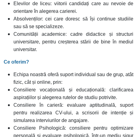
Elevilor de liceu: viitorii candidați care au nevoie de
orientare în alegerea carierei.
Absolvenților: cei care doresc să își continue studiile
sau să se specializeze.
Comunității academice: cadre didactice și structuri
universitare, pentru creșterea stării de bine în mediul
universitar.
Ce oferim?
Echipa noastră oferă suport individual sau de grup, atât
fizic, cât și online, prin:
Consiliere vocațională și educațională: clarificarea
aspirațiilor și alegerea rutelor de studiu potrivite.
Consiliere în carieră: evaluare aptitudinală, suport
pentru realizarea CV-ului, a scrisorii de intenție și
simularea interviurilor de angajare.
Consiliere Psihologică: consiliere pentru optimizare
personală și evaluare psihologică, într-un mediu sigur