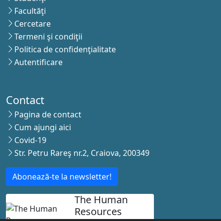
Facultăţi
Cercetare
Termeni şi condiţii
Politica de confidenţialitate
Autentificare
Contact
Pagina de contact
Cum ajungi aici
Covid-19
Str. Petru Rareş nr.2, Craiova, 200349
Abonează-te la newsletter!
The Human
Resources