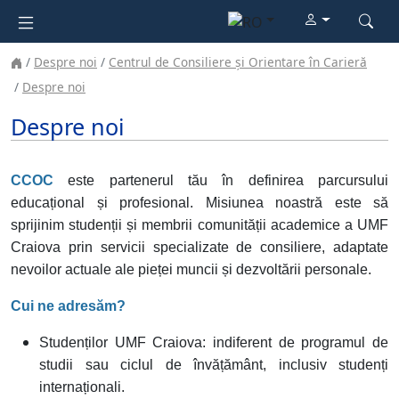
Despre noi
Centrul de Consiliere și Orientare în Carieră
Despre noi
Despre noi
CCOC
este partenerul tău în definirea parcursului
educațional și profesional. Misiunea noastră este să
sprijinim studenții și membrii comunității academice a UMF
Craiova prin servicii specializate de consiliere, adaptate
nevoilor actuale ale pieței muncii și dezvoltării personale.
Cui ne adresăm?
Studenților UMF Craiova: indiferent de programul de
studii sau ciclul de învățământ, inclusiv studenți
internaționali.