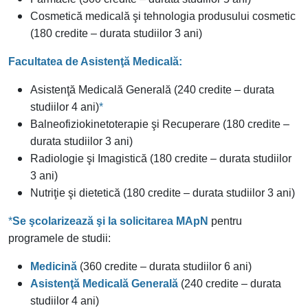
Cosmetică medicală şi tehnologia produsului cosmetic
(180 credite – durata studiilor 3 ani)
Facultatea de Asistenţă Medicală:
Asistenţă Medicală Generală (240 credite – durata
studiilor 4 ani)
*
Balneofiziokinetoterapie şi Recuperare (180 credite –
durata studiilor 3 ani)
Radiologie şi Imagistică (180 credite – durata studiilor
3 ani)
Nutriţie şi dietetică
(180 credite – durata studiilor 3 ani)
*
Se şcolarizează şi la solicitarea MApN
pentru
programele de studii:
Medicină
(360 credite – durata studiilor 6 ani)
Asistenţă Medicală Generală
(240 credite – durata
studiilor 4 ani)