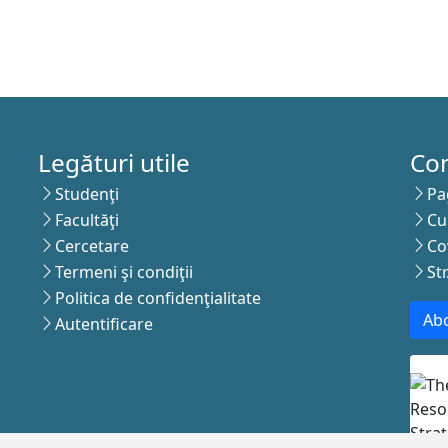
Legături utile
Co
Studenţi
Pa
Facultăţi
Cu
Cercetare
Co
Termeni şi condiţii
St
Politica de confidenţialitate
Abo
Autentificare