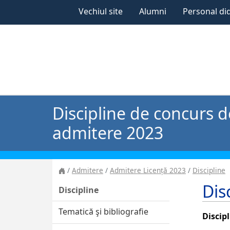
Vechiul site
Alumni
Personal di
Discipline de concurs d
admitere 2023
Admitere
Admitere Licență 2023
Discipline
Dis
Discipline
Tematică şi bibliografie
Discip