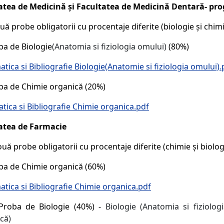
atea de Medicină și Facultatea de Medicină Dentară- pr
ă probe obligatorii cu procentaje diferite (biologie și chimi
 de Biologie
(Anatomia si fiziologia omului)
(80%)
tica si Bibliografie Biologie(Anatomie si fiziologia omului).
de Chimie organică (20%)
tica si Bibliografie Chimie organica.pdf
atea de Farmacie
uă probe obligatorii cu procentaje diferite (chimie și biologi
de Chimie organică (60%)
atica si Bibliografie Chimie organica.pdf
 de Biologie (40%) -
Biologie (Anatomia si fiziolo
ică)