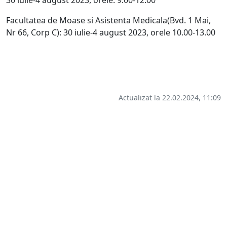
30 iulie-4 august 2023, orele: 9.00-12.00
Facultatea de Moase si Asistenta Medicala(Bvd. 1 Mai,
Nr 66, Corp C):
30 iulie-4 august 2023,
orele 10.00-13.00
Actualizat la 22.02.2024, 11:09