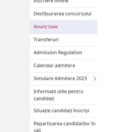
Înscriere online
Desfășurarea concursului
Anunț taxe
Transferuri
Admission Regulation
Calendar admitere
Simulare Admitere 2023
Informații utile pentru
candidați
Situație candidați înscriși
Repartizarea candidatilor în
săli