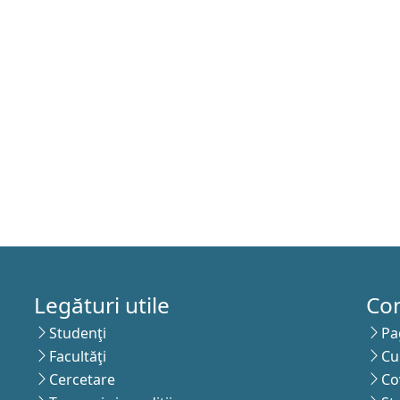
Legături utile
Co
Studenţi
Pa
Facultăţi
Cu
Cercetare
Co