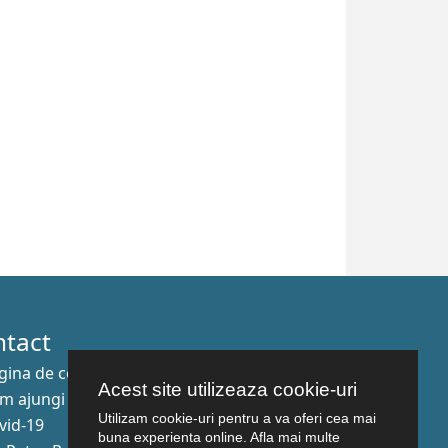
ntact
gina de contact
Acest site utilizeaza cookie-uri
m ajungi aici
Utilizam cookie-uri pentru a va oferi cea mai
vid-19
buna experienta online. Afla mai multe