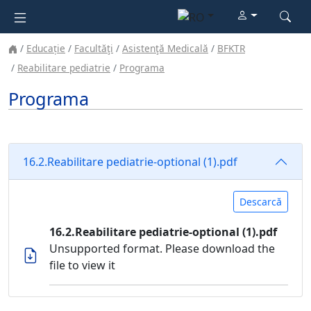
Educație
Facultăţi
Asistenţă Medicală
BFKTR
Reabilitare pediatrie
Programa
Programa
16.2.Reabilitare pediatrie-optional (1).pdf
Descarcă
16.2.Reabilitare pediatrie-optional (1).pdf
Unsupported format. Please download the
file to view it