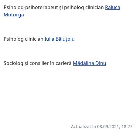
Psiholog-psihoterapeut și psiholog clinician
Raluca
Motorga
Psiholog clinician
Iulia Băluțoiu
Sociolog și consilier în carieră
Mădălina Dinu
Actualizat la 08.09.2021, 18:27