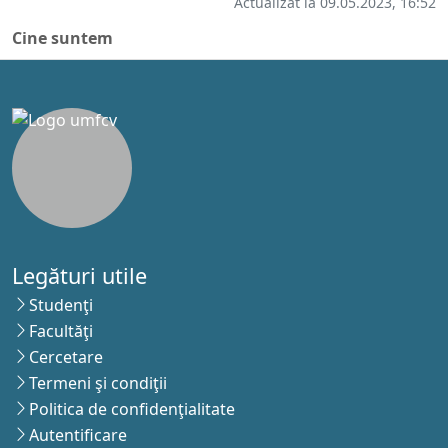
Actualizat la 09.05.2023, 16:52
Cine suntem
Legături utile
Studenţi
Facultăţi
Cercetare
Termeni şi condiţii
Politica de confidenţialitate
Autentificare