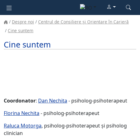
Despre noi
Centrul de Consiliere și Orientare în Carieră
Cine suntem
Cine suntem
Coordonator
:
Dan Nechita
- psiholog-psihoterapeut
Florina Nechita
- psiholog-psihoterapeut
Raluca Motorga
, psiholog-psihoterapeut și psiholog
clinician