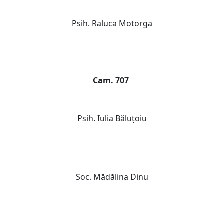
Psih. Raluca Motorga
Cam. 707
Psih. Iulia Băluțoiu
Soc. Mădălina Dinu