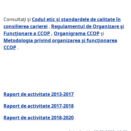
Consultaţi şi
Codul etic şi standardele de calitate în
consilierea carierei
,
Regulamentul de Organizare şi
Funcţionare a CCOP
,
Organigrama CCOP
şi
Metodologia privind organizarea şi funcţionarea
CCOP
.
Raport de activitate 2013-2017
Raport de activitate 2017-2018
Raport de activitate 2018-2020