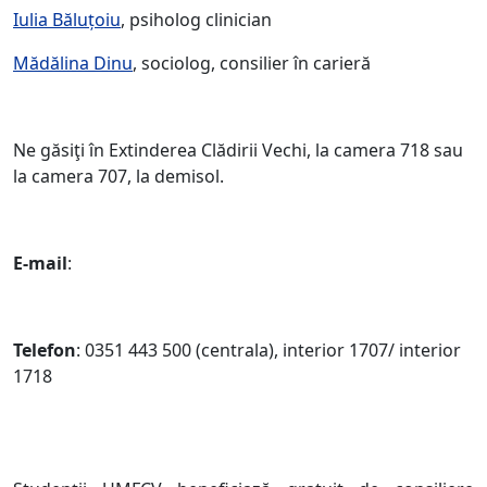
Iulia Băluțoiu
, psiholog clinician
Mădălina Dinu
, sociolog, consilier în carieră
Ne găsiţi în Extinderea Clădirii Vechi, la camera 718 sau
la camera 707, la demisol.
E-mail
:
Telefon
: 0351 443 500 (centrala), interior 1707/ interior
1718