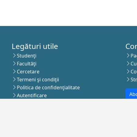
Legături utile
Co
Studenţi
Pa
Facultăţi
Cu
Cercetare
Co
Termeni şi condiţii
St
Politica de confidenţialitate
Abo
Autentificare