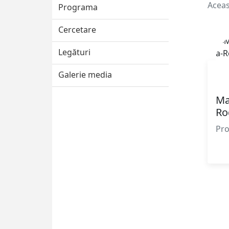
Aceas
Programa
Cercetare
Legături
Galerie media
Ma
Ro
Pro