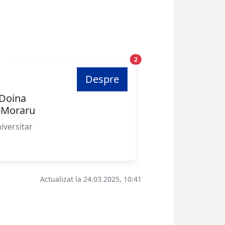
Poziție
2
Despre
-Doina
-Moraru
iversitar
Actualizat la 24.03.2025, 10:41