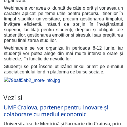
organizate.
Webinarele vor avea o durată de câte o oră și vor avea un
caracter aplicat, pe teme utile pentru parcursul tinerilor în
timpul studiilor universitare, precum gestionarea timpului,
învățare eficientă,
măsuri de sprijin în învățământul
superior, facilități pentru studenți, drepturi și obligații ale
studenților, gestionarea emoțiilor și stresului sau pregătirea
pentru finalizarea studiilor.
Webinarele se vor organiza în perioada 8-12 iunie, iar
studenții vor putea alege din mai multe intervale orare și
subiecte, în funcție de nevoile lor.
Studenții se pot înscrie utilizând linkul primit pe e-mailul
asociat contului lor din platforma de burse sociale.
Vezi și
UMF Craiova, partener pentru inovare și
colaborare cu mediul economic
Universitatea de Medicină și Farmacie din Craiova, prin