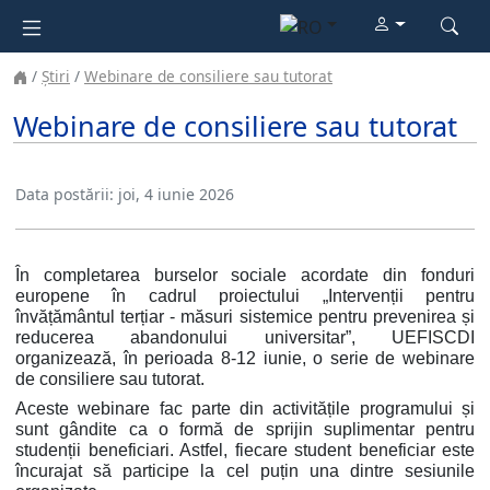
Știri
Webinare de consiliere sau tutorat
Webinare de consiliere sau tutorat
Data postării:
joi, 4 iunie 2026
În completarea burselor sociale acordate din fonduri
europene în cadrul proiectului „Intervenții pentru
învățământul terțiar - măsuri sistemice pentru prevenirea și
reducerea abandonului universitar”, UEFISCDI
organizează, în perioada 8-12 iunie, o serie de webinare
de consiliere sau tutorat.
Aceste webinare fac parte din activitățile programului și
sunt gândite ca o formă de sprijin suplimentar pentru
studenții beneficiari. Astfel, fiecare student beneficiar este
încurajat să participe la cel puțin una dintre sesiunile