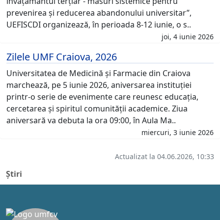
învățământul terțiar - măsuri sistemice pentru
prevenirea și reducerea abandonului universitar”,
UEFISCDI organizează, în perioada 8-12 iunie, o s..
joi, 4 iunie 2026
Zilele UMF Craiova, 2026
Universitatea de Medicină și Farmacie din Craiova
marchează, pe 5 iunie 2026, aniversarea instituției
printr-o serie de evenimente care reunesc educația,
cercetarea și spiritul comunității academice. Ziua
aniversară va debuta la ora 09:00, în Aula Ma..
miercuri, 3 iunie 2026
Actualizat la 04.06.2026, 10:33
Știri