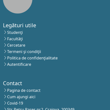
Legături utile
Studenţi
Facultăţi
Cercetare
Termeni şi condiţii
Politica de confidenţialitate
Autentificare
Contact
Pagina de contact
Cum ajungi aici
Covid-19
Str. Petru Rareş nr.2, Craiova, 200349