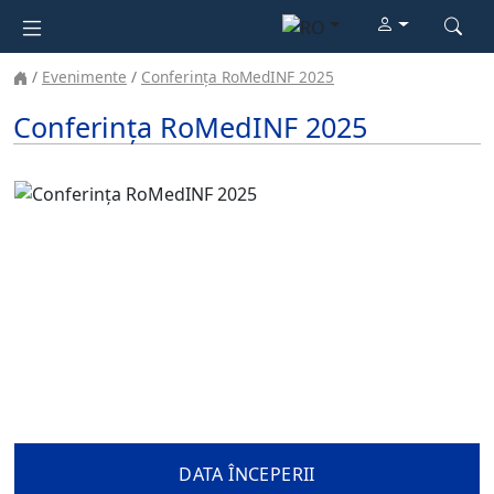
Evenimente
Conferința RoMedINF 2025
Conferința RoMedINF 2025
DATA ÎNCEPERII