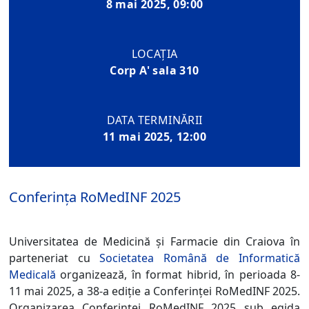
8 mai 2025, 09:00
LOCAȚIA
Corp A' sala 310
DATA TERMINĂRII
11 mai 2025, 12:00
Conferința RoMedINF 2025
Universitatea de Medicină și Farmacie din Craiova în
parteneriat cu
Societatea Română de Informatică
Medicală
organizează, în format hibrid, în perioada 8-
11 mai 2025, a 38-a ediție a Conferinței RoMedINF 2025.
Organizarea
Conferinței RoMedINF 2025 sub egida