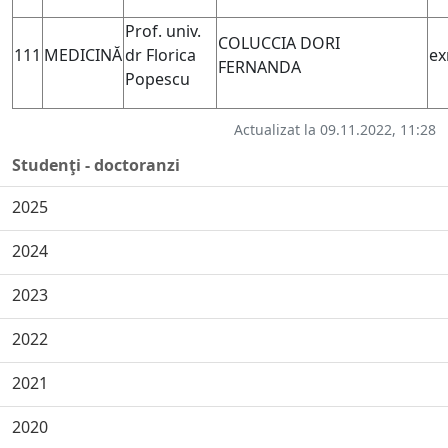
Prof. univ.
COLUCCIA DORI
111
MEDICINĂ
dr Florica
ex
FERNANDA
Popescu
Actualizat la 09.11.2022, 11:28
Studenţi - doctoranzi
2025
2024
2023
2022
2021
2020