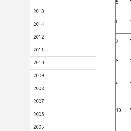
5
2013
6
2014
2012
7
2011
8
2010
2009
9
2008
2007
10
2006
2005