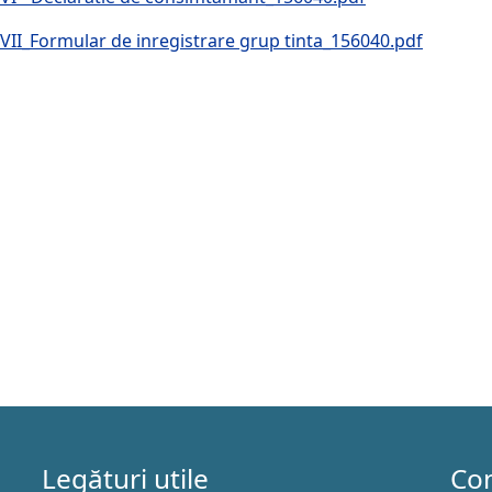
VII_Formular de inregistrare grup tinta_156040.pdf
Legături utile
Co