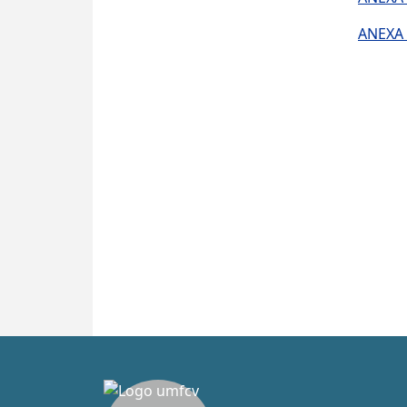
ANEXA 