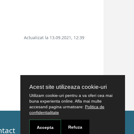
Actualizat la 13.09.2021, 12:39
Acest site utilizeaza cookie-uri
Utilizam cookie-uri pentru a va oferi cea mai
buna experienta online. Afla mai multe
accesand pagina urmatoare:
Politica de
confidentialitate
Refuza
Accepta
ntact