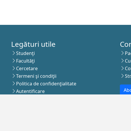
Legături utile
Co
Studenţi
Pa
Facultăţi
Cu
Cercetare
Co
Termeni şi condiţii
St
Politica de confidenţialitate
Abo
Autentificare