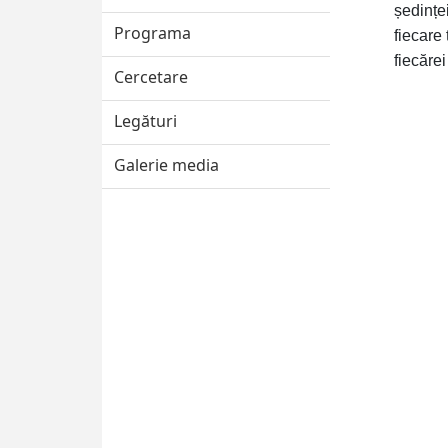
ședințe
Programa
fiecare
fiecăre
Cercetare
Legături
Galerie media