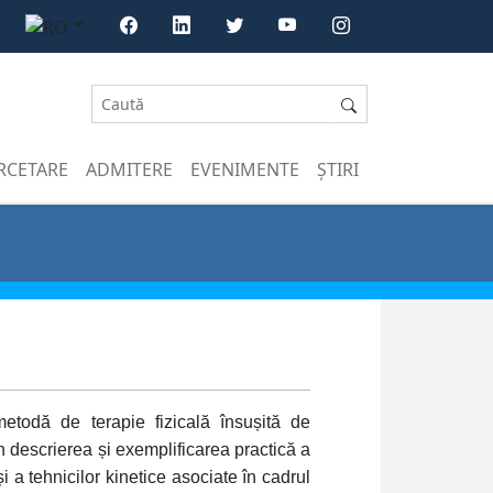
RCETARE
ADMITERE
EVENIMENTE
ȘTIRI
etodă de terapie
fizicală însușită de
în descrierea și exemplificarea practică a
 a tehnicilor kinetice asociate în cadrul