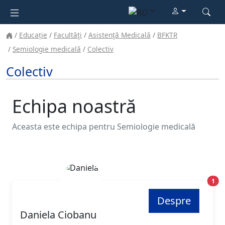
Educație
Facultăţi
Asistenţă Medicală
BFKTR
Semiologie medicală
Colectiv
Colectiv
Echipa noastră
Aceasta este echipa pentru Semiologie medicală
Poz
1
Despre
Daniela Ciobanu