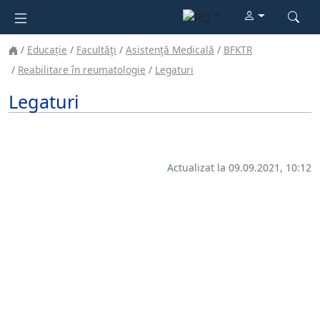
Educație
Facultăţi
Asistenţă Medicală
BFKTR
Reabilitare în reumatologie
Legaturi
Legaturi
Actualizat la 09.09.2021, 10:12