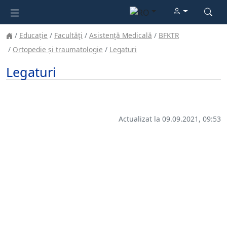
Educație
Facultăţi
Asistenţă Medicală
BFKTR
Ortopedie și traumatologie
Legaturi
Legaturi
Actualizat la 09.09.2021, 09:53