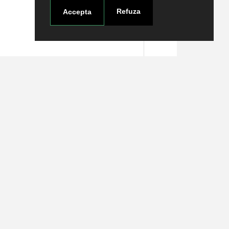
Refuza
Accepta