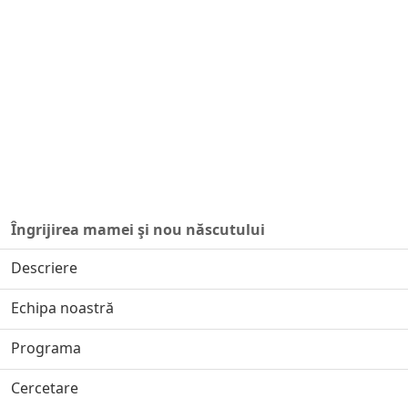
Îngrijirea mamei şi nou născutului
Descriere
Echipa noastră
Programa
Cercetare