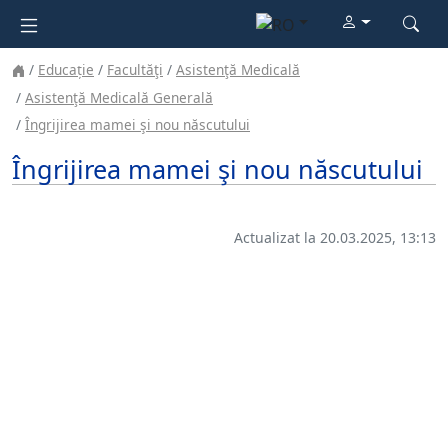
Educație
Facultăţi
Asistenţă Medicală
Asistenţă Medicală Generală
Îngrijirea mamei şi nou născutului
Îngrijirea mamei şi nou născutului
Actualizat la 20.03.2025, 13:13