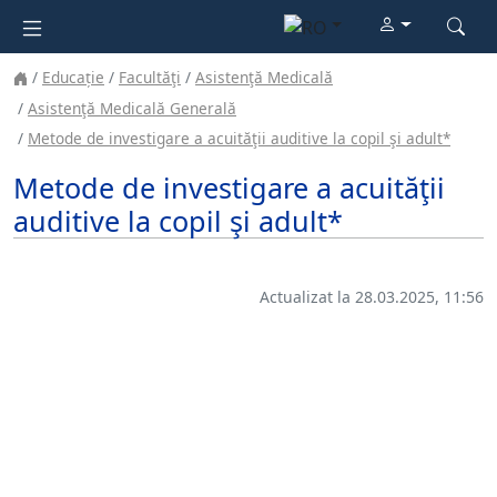
Educație
Facultăţi
Asistenţă Medicală
Asistenţă Medicală Generală
Metode de investigare a acuităţii auditive la copil şi adult*
Metode de investigare a acuităţii
auditive la copil şi adult*
Actualizat la 28.03.2025, 11:56