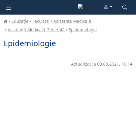
Educație
Facultăţi
Asistenţă Medicală
Asistenţă Medicală Generală
Epidemiologie
Epidemiologie
Actualizat la 09.09.2021, 10:14