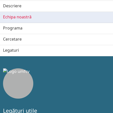
Descriere
Echipa noastră
Programa
Cercetare
Legaturi
Legături utile