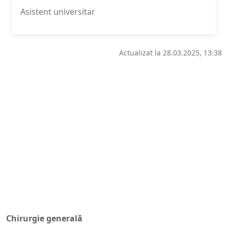
Asistent universitar
Actualizat la 28.03.2025, 13:38
Chirurgie generală