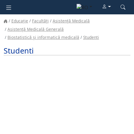
Educație
Facultăţi
Asistenţă Medicală
Asistenţă Medicală Generală
Biostatistică şi informatică medicală
Studenti
Studenti