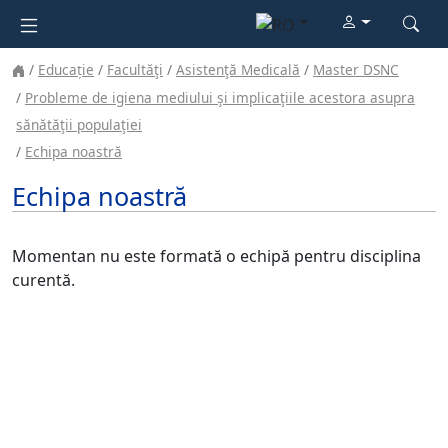
Educație
Facultăţi
Asistenţă Medicală
Master DSNC
Probleme de igiena mediului şi implicaţiile acestora asupra
sănătăţii populaţiei
Echipa noastră
Echipa noastră
Momentan nu este formată o echipă pentru disciplina
curentă.