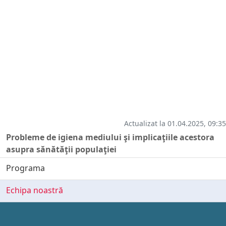
Actualizat la 01.04.2025, 09:35
Probleme de igiena mediului şi implicaţiile acestora
asupra sănătăţii populaţiei
Programa
Echipa noastră