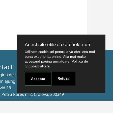
Acest site utilizeaza cookie-uri
Utilizam cookie-uri pentru a va oferi cea mai
buna experienta online. Afla mai multe
accesand pagina urmatoare:
Politica de
ntact
confidentialitate
gina de contact
Refuza
Accepta
m ajungi aici
vid-19
r. Petru Rareş nr.2, Craiova, 200349
nează-te la newsletter!