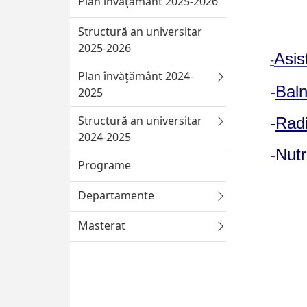
Plan învăţământ 2025-2026
Structură an universitar
2025-2026
Asis
-
Plan învăţământ 2024-
-
Baln
2025
Structură an universitar
-
Radi
2024-2025
-Nutr
Programe
Departamente
Masterat