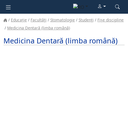
Educație
Facultăţi
Stomatologie
Studenţi
Fișe discipline
Medicina Dentară (limba română)
Medicina Dentară (limba română)