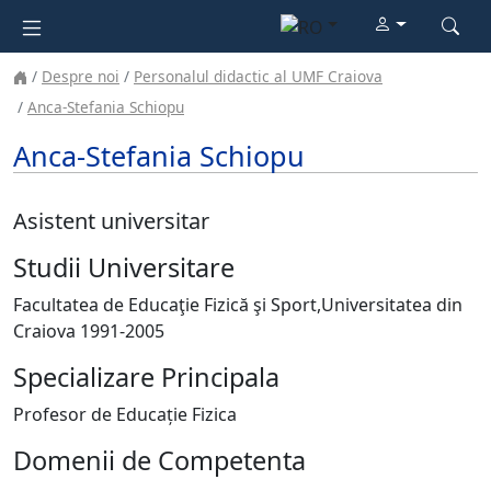
Despre noi
Personalul didactic al UMF Craiova
Anca-Stefania Schiopu
Anca-Stefania Schiopu
Asistent universitar
Studii Universitare
Facultatea de Educaţie Fizică şi Sport,Universitatea din
Craiova 1991-2005
Specializare Principala
Profesor de Educație Fizica
Domenii de Competenta