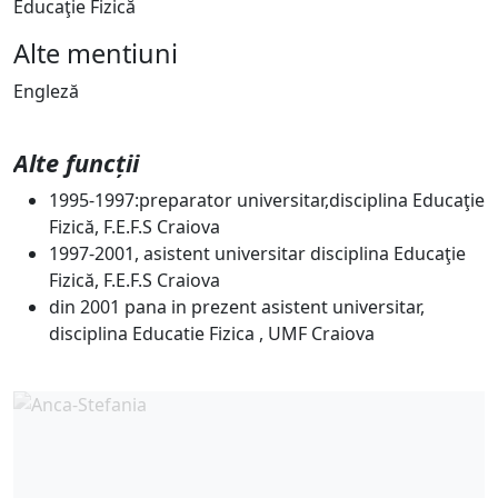
Educaţie Fizică
Alte mentiuni
Engleză
Alte funcții
1995-1997:preparator universitar,disciplina Educaţie
Fizică, F.E.F.S Craiova
1997-2001, asistent universitar disciplina Educaţie
Fizică, F.E.F.S Craiova
din 2001 pana in prezent asistent universitar,
disciplina Educatie Fizica , UMF Craiova