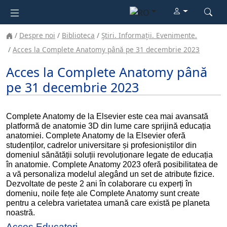
Despre noi
Biblioteca
Ştiri. Informaţii. Evenimente.
Acces la Complete Anatomy până pe 31 decembrie 2023
Acces la Complete Anatomy până
pe 31 decembrie 2023
Complete Anatomy de la Elsevier este cea mai avansată
platformă de anatomie 3D din lume care sprijină educația
anatomiei. Complete Anatomy de la Elsevier oferă
studenților, cadrelor universitare și profesioniștilor din
domeniul sănătății soluții revoluționare legate de educația
în anatomie. Complete Anatomy 2023 oferă posibilitatea de
a vă personaliza modelul alegând un set de atribute fizice.
Dezvoltate de peste 2 ani în colaborare cu experți în
domeniu, noile fețe ale Complete Anatomy sunt create
pentru a celebra varietatea umană care există pe planeta
noastră.
Acces Educatori