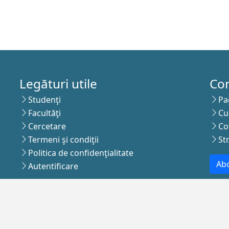
Legături utile
Co
Studenţi
Pa
Facultăţi
Cu
Cercetare
Co
Termeni şi condiţii
St
Politica de confidenţialitate
Abo
Autentificare