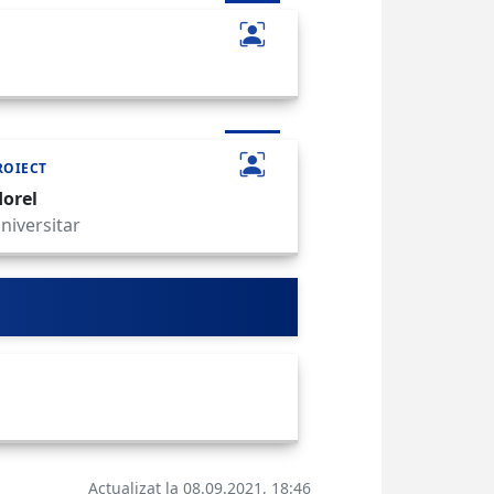
ROIECT
dorel
niversitar
Actualizat la 08.09.2021, 18:46