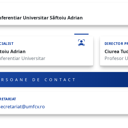
ferentiar Universitar Sãftoiu Adrian
CIALIST
DIRECTOR P
toiu Adrian
Ciurea Tu
ferentiar Universitar
Profesor U
ERSOANE DE CONTACT
RETARIAT
secretariat@umfcv.ro