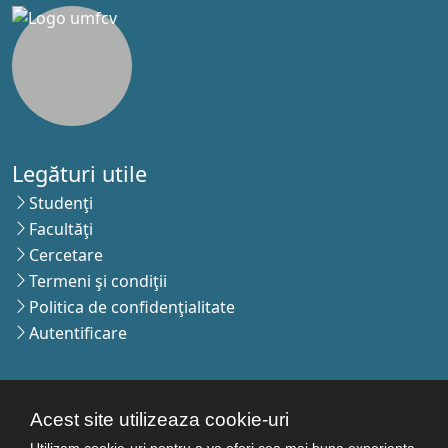
Legături utile
Studenţi
Facultăţi
Cercetare
Termeni şi condiţii
Politica de confidenţialitate
Autentificare
Contact
Acest site utilizeaza cookie-uri
Pagina de contact