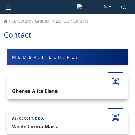
Cercetare
Granturi
26/13C
Contact
Contact
MEMBRII ECHIPEI
Ghenea Alice Elena
AS. CERCET. DRD.
Vasile Corina Maria