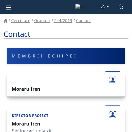
Cercetare
Granturi
244/2019
Contact
Contact
MEMBRII ECHIPEI
Moraru Iren
DIRECTOR PROIECT
Moraru Iren
Sef lucrari univ. dr.