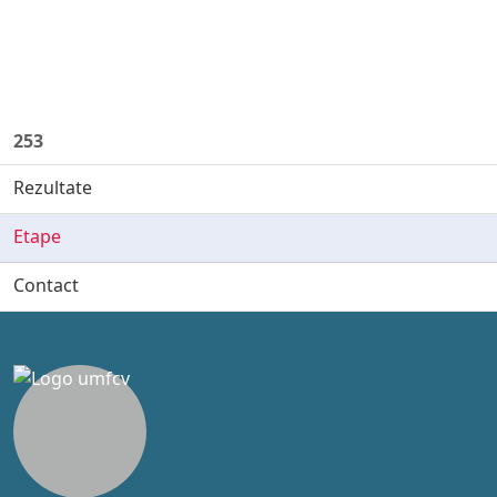
253
Rezultate
Etape
Contact