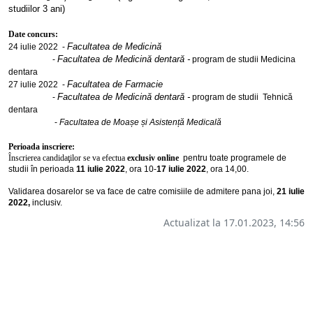
studiilor 3 ani)
Date concurs:
Facultatea de Medicină
24 iulie 2022 -
Facultatea de Medicină dentară -
-
program de studii Medicina
dentara
Facultatea de Farmacie
27 iulie 2022 -
Facultatea de Medicină dentară -
-
program de studii Tehnică
dentara
-
Facultatea de Moașe și Asistență Medicală
Perioada inscriere:
Înscrierea candidaţilor se va efectua
exclusiv online
pentru toate programele de
studii în perioada
11 iulie 2022
, ora 10-
17 iulie 2022
, ora 14,00.
Validarea dosarelor se va face de catre comisiile de admitere pana joi,
21 iulie
2022,
inclusiv.
Actualizat la 17.01.2023, 14:56