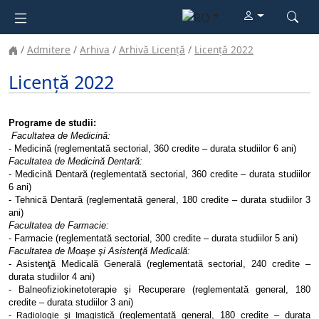
Admitere
Arhiva
Arhivă Licență
Licență 2022
Licență 2022
Programe de studii:
Facultatea de Medicină:
- Medicină (reglementată sectorial, 360 credite – durata studiilor 6 ani)
Facultatea de Medicină Dentară:
-
Medicină Dentară (reglementată sectorial, 360 credite – durata studiilor
6 ani)
- Tehnică Dentară (reglementată general, 180 credite – durata studiilor 3
ani)
Facultatea de Farmacie:
- Farmacie (reglementată sectorial, 300 credite – durata studiilor 5 ani)
Facultatea de Moaşe şi Asistenţă Medicală:
- Asistenţă Medicală Generală (reglementată sectorial, 240 credite –
durata studiilor 4 ani)
- Balneofiziokinetoterapie şi Recuperare (reglementată general, 180
credite – durata studiilor 3 ani)
(reglementată general, 180 credite – durata
- Radiologie şi Imagistică