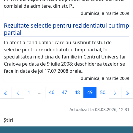
comisiei de admitere, din str. P..
duminică, 8 martie 2009
Rezultate selectie pentru rezidentiatul cu timp
partial
In atentia candidatilor care au sustinut testul de
selectie pentru rezidentiatul cu timp partial, în
specialitatea medicina de familie in Centrul Universitar
Craiova pe data de 9 iulie 2008: deschiderea tezelor se
face in data de joi 17.07.2008 orele..
duminică, 8 martie 2009
1
…
46
47
48
49
50
Actualizat la 03.08.2026, 12:31
Știri