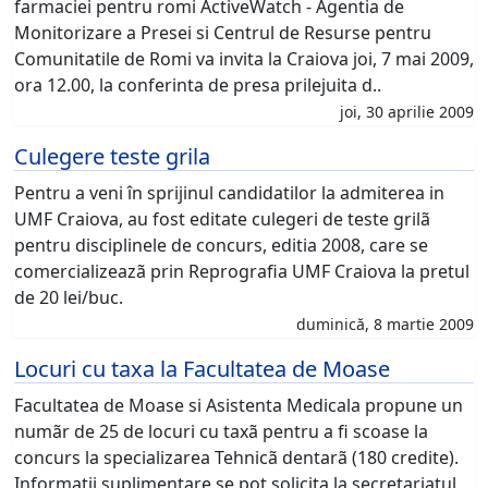
farmaciei pentru romi ActiveWatch - Agentia de
Monitorizare a Presei si Centrul de Resurse pentru
Comunitatile de Romi va invita la Craiova joi, 7 mai 2009,
ora 12.00, la conferinta de presa prilejuita d..
joi, 30 aprilie 2009
Culegere teste grila
Pentru a veni în sprijinul candidatilor la admiterea in
UMF Craiova, au fost editate culegeri de teste grilã
pentru disciplinele de concurs, editia 2008, care se
comercializeazã prin Reprografia UMF Craiova la pretul
de 20 lei/buc.
duminică, 8 martie 2009
Locuri cu taxa la Facultatea de Moase
Facultatea de Moase si Asistenta Medicala propune un
numãr de 25 de locuri cu taxã pentru a fi scoase la
concurs la specializarea Tehnicã dentarã (180 credite).
Informatii suplimentare se pot solicita la secretariatul