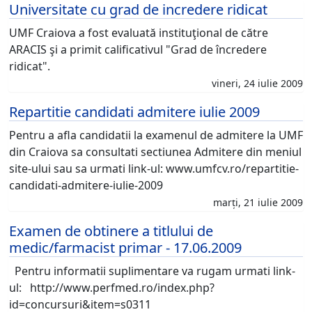
Universitate cu grad de incredere ridicat
UMF Craiova a fost evaluată instituţional de către
ARACIS şi a primit calificativul "Grad de încredere
ridicat".
vineri, 24 iulie 2009
Repartitie candidati admitere iulie 2009
Pentru a afla candidatii la examenul de admitere la UMF
din Craiova sa consultati sectiunea Admitere din meniul
site-ului sau sa urmati link-ul: www.umfcv.ro/repartitie-
candidati-admitere-iulie-2009
marți, 21 iulie 2009
Examen de obtinere a titlului de
medic/farmacist primar - 17.06.2009
Pentru informatii suplimentare va rugam urmati link-
ul: http://www.perfmed.ro/index.php?
id=concursuri&item=s0311