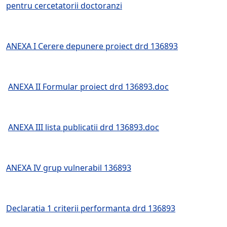
pentru cercetatorii doctoranzi
ANEXA I Cerere depunere proiect drd 136893
ANEXA II Formular proiect drd 136893.doc
ANEXA III lista publicatii drd 136893.doc
ANEXA IV grup vulnerabil 136893
Declaratia 1 criterii performanta drd 136893