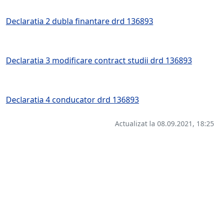
Declaratia 2 dubla finantare drd 136893
Declaratia 3 modificare contract studii drd 136893
Declaratia 4 conducator drd 136893
Actualizat la 08.09.2021, 18:25