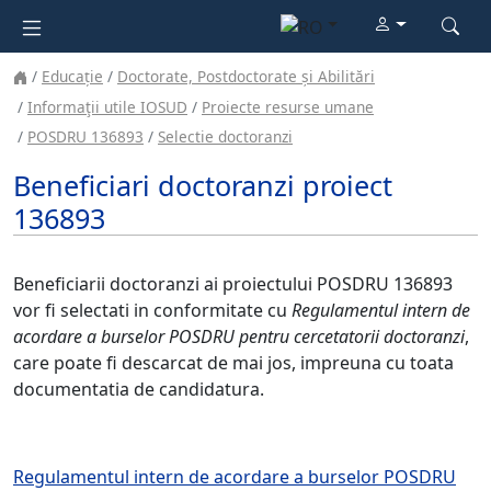
Educație
Doctorate, Postdoctorate și Abilitări
Informaţii utile IOSUD
Proiecte resurse umane
POSDRU 136893
Selectie doctoranzi
Beneficiari doctoranzi proiect
136893
Beneficiarii doctoranzi ai proiectului POSDRU 136893
vor fi selectati in conformitate cu
Regulamentul intern de
acordare a burselor POSDRU pentru cercetatorii doctoranzi
,
care poate fi descarcat de mai jos, impreuna cu toata
documentatia de candidatura.
Regulamentul intern de acordare a burselor POSDRU