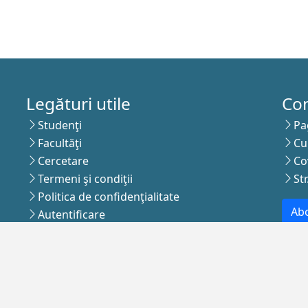
Legături utile
Co
Studenţi
Pa
Facultăţi
Cu
Cercetare
Co
Termeni şi condiţii
St
Politica de confidenţialitate
Abo
Autentificare