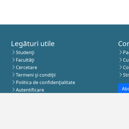
Legături utile
Co
Studenţi
Pa
Facultăţi
Cu
Cercetare
Co
Termeni şi condiţii
St
Politica de confidenţialitate
Abo
Autentificare