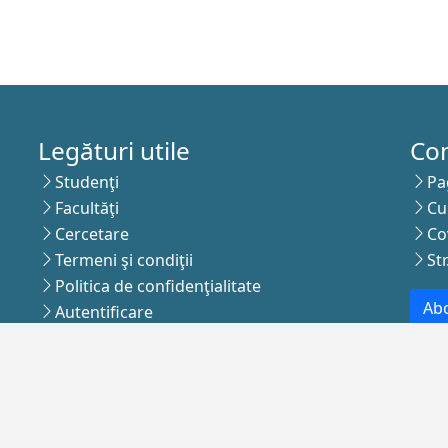
Legături utile
Co
Studenţi
Pa
Facultăţi
Cu
Cercetare
Co
Termeni şi condiţii
St
Politica de confidenţialitate
Abo
Autentificare