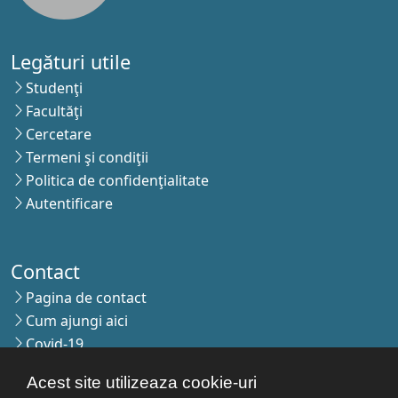
Legături utile
Studenţi
Facultăţi
Cercetare
Termeni şi condiţii
Politica de confidenţialitate
Autentificare
Contact
Pagina de contact
Cum ajungi aici
Covid-19
Str. Petru Rareş nr.2, Craiova, 200349
Acest site utilizeaza cookie-uri