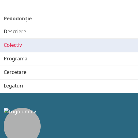
Pedodonție
Descriere
Colectiv
Programa
Cercetare
Legaturi