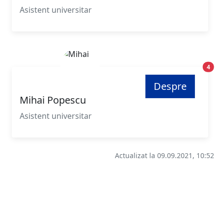
Asistent universitar
Poz
4
Despre
Mihai Popescu
Asistent universitar
Actualizat la 09.09.2021, 10:52