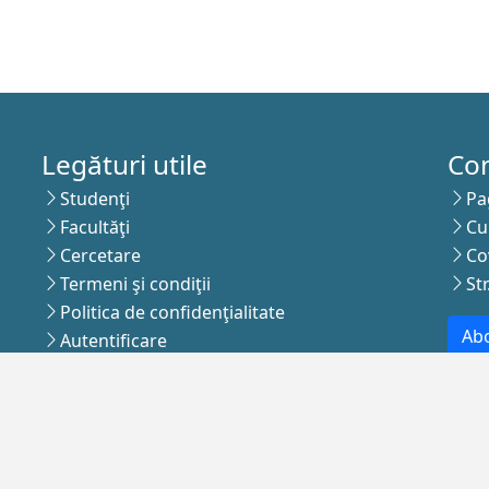
Legături utile
Co
Studenţi
Pa
Facultăţi
Cu
Cercetare
Co
Termeni şi condiţii
St
Politica de confidenţialitate
Abo
Autentificare