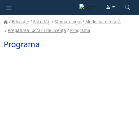
Educație
Facultăţi
Stomatologie
Medicina dentară
Pregătirea lucrării de licenţă
Programa
Programa