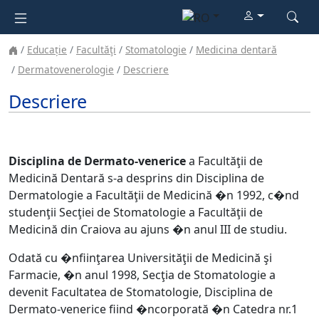
Educație
Facultăţi
Stomatologie
Medicina dentară
Dermatovenerologie
Descriere
Descriere
Disciplina de Dermato-venerice
a Facultăţii de
Medicină Dentară s-a desprins din Disciplina de
Dermatologie a Facultăţii de Medicină �n 1992, c�nd
studenţii Secţiei de Stomatologie a Facultăţii de
Medicină din Craiova au ajuns �n anul III de studiu.
Odată cu �nfiinţarea Universităţii de Medicină şi
Farmacie, �n anul 1998, Secţia de Stomatologie a
devenit Facultatea de Stomatologie, Disciplina de
Dermato-venerice fiind �ncorporată �n Catedra nr.1