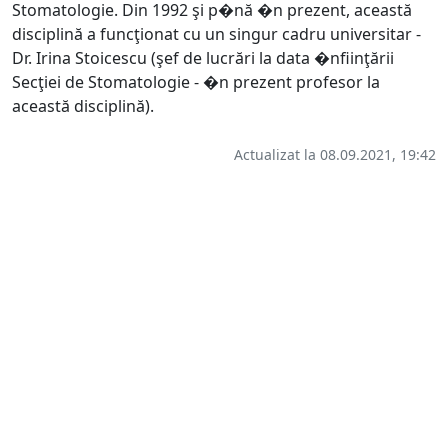
Stomatologie. Din 1992 şi p�nă �n prezent, această
disciplină a funcţionat cu un singur cadru universitar -
Dr. Irina Stoicescu (şef de lucrări la data �nfiinţării
Secţiei de Stomatologie - �n prezent profesor la
această disciplină).
Actualizat la 08.09.2021, 19:42