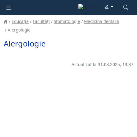
Educație
Facultăţi
Stomatologie
Medicina dentară
Alergologie
Alergologie
Actualizat la 31.03.2025, 13:37