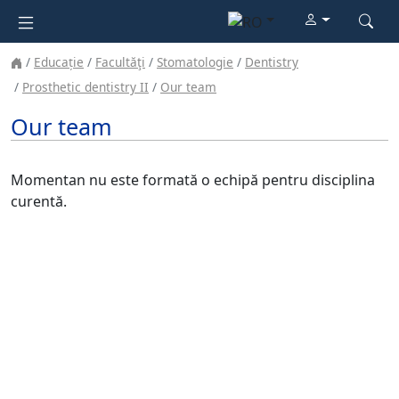
Educație
Facultăţi
Stomatologie
Dentistry
Prosthetic dentistry II
Our team
Our team
Momentan nu este formată o echipă pentru disciplina
curentă.